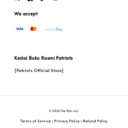
We accept
Kedai Buku Rasmi Patriots
[Patriots Official Store]
© 2026 The Patriots.
Terms of Service
Privacy Policy
Refund Policy
|
|