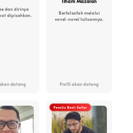
Ilham Mazalan
ee dan dirinya
Berfalsafah melalui
pat dipisahkan.
novel-novel tulisannya.
 akan datang
Profil akan datang
Penulis Best-Seller