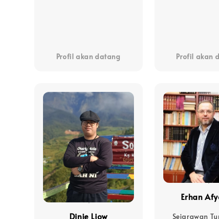
Profil akan datang
Profil akan
Erhan Afy
Dinie Liow
Sejarawan Tur