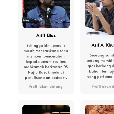
Ariff Elias
Asif A. Khu
Sehingga kini, penulis
masih meneruskan usaha
Seorang sain
memberi pencerahan
sedang membin
kepada umum kes-kes
gigi berliang
mahkamah berkaitan DS
bahan termaju
Najib Razak melalui
yang pertama 
penulisan dan podcast.
Profil akan datang
Profil akan