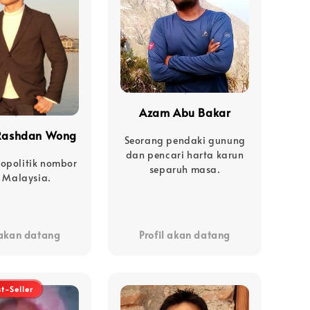
Azam Abu Bakar
Rashdan Wong
Seorang pendaki gunung
dan pencari harta karun
eopolitik nombor
separuh masa.
 Malaysia.
 akan datang
Profil akan datang
st-Seller