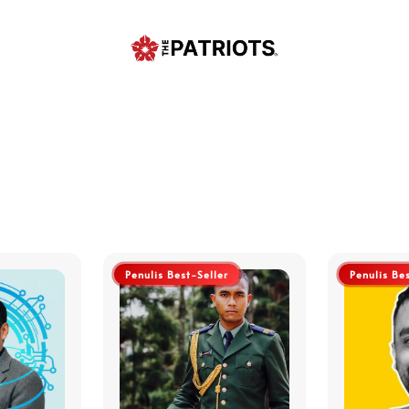
Penulis Best-Seller
Penulis Be