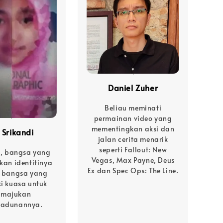
Daniel Zuher
Beliau meminati
permainan video yang
mementingkan aksi dan
 Srikandi
jalan cerita menarik
seperti Fallout: New
, bangsa yang
Vegas, Max Payne, Deus
an identitinya
Ex dan Spec Ops: The Line.
 bangsa yang
i kuasa untuk
majukan
madunannya.