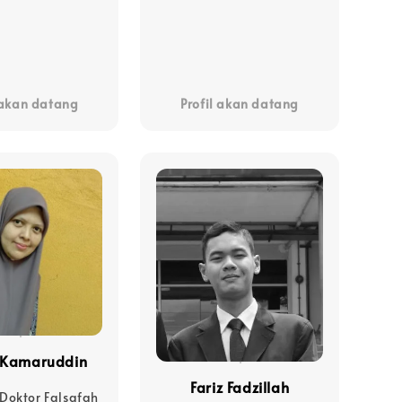
 akan datang
Profil akan datang
 Kamaruddin
Fariz Fadzillah
Doktor Falsafah