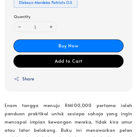
Diskaun Merdeka Patriots O.S
Quantity
Buy Now
Add to Cart
Share
Enam tangga menuju RM100,000 pertama ialah
panduan praktikal untuk sesiapa sahaja yang ingin
mencapai impian kewangan mereka, tidak kira umur
atau latar belakang. Buku ini menawarkan pelan