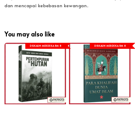
dan mencapai kebebasan kewangan.
You may also like
DISKAUN MERDEKA RM 8
DISKAUN MERDEKA RM 8