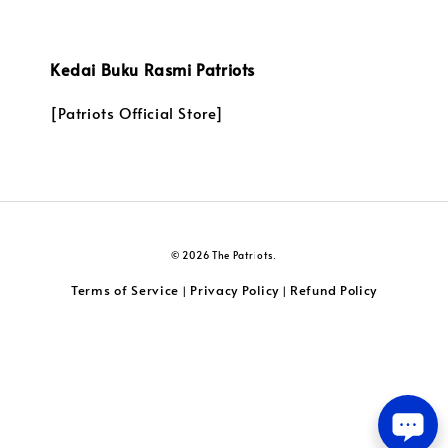
Kedai Buku Rasmi Patriots
[Patriots Official Store]
© 2026 The Patriots.
Terms of Service
Privacy Policy
Refund Policy
|
|