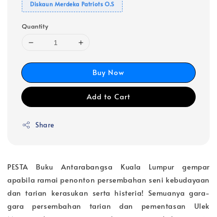
Diskaun Merdeka Patriots O.S
Quantity
Buy Now
Add to Cart
Share
PESTA Buku Antarabangsa Kuala Lumpur gempar
apabila ramai penonton persembahan seni kebudayaan
dan tarian kerasukan serta histeria! Semuanya gara-
gara persembahan tarian dan pementasan Ulek