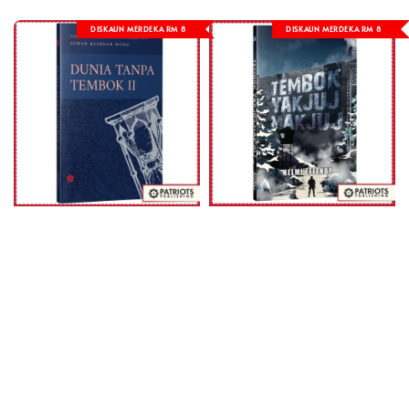
DISKAUN MERDEKA RM 8
DISKAUN MERDEKA RM 8