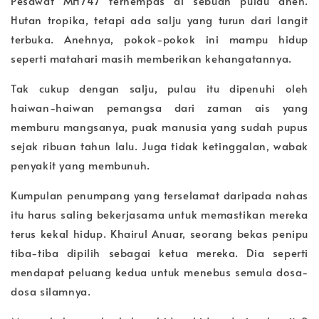
Pesawat MH747 terhempas di sebuah pulau aneh.
Hutan tropika, tetapi ada salju yang turun dari langit
terbuka. Anehnya, pokok-pokok ini mampu hidup
seperti matahari masih memberikan kehangatannya.
Tak cukup dengan salju, pulau itu dipenuhi oleh
haiwan-haiwan pemangsa dari zaman ais yang
memburu mangsanya, puak manusia yang sudah pupus
sejak ribuan tahun lalu. Juga tidak ketinggalan, wabak
penyakit yang membunuh.
Kumpulan penumpang yang terselamat daripada nahas
itu harus saling bekerjasama untuk memastikan mereka
terus kekal hidup. Khairul Anuar, seorang bekas penipu
tiba-tiba dipilih sebagai ketua mereka. Dia seperti
mendapat peluang kedua untuk menebus semula dosa-
dosa silamnya.