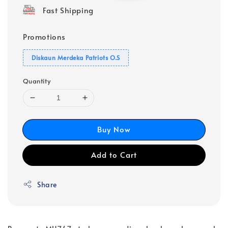
Fast Shipping
Promotions
Diskaun Merdeka Patriots O.S
Quantity
Buy Now
Add to Cart
Share