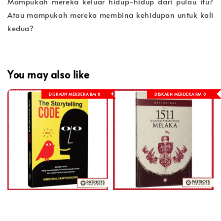
Mampukah mereka keluar hidup-hidup dari pulau itu?
Atau mampukah mereka membina kehidupan untuk kali
kedua?
You may also like
DISKAUN MERDEKA RM 8
DISKAUN MERDEKA RM 8