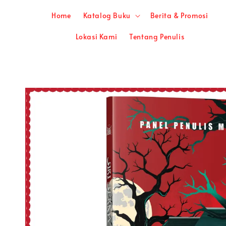
Home
Katalog Buku
Berita & Promosi
Lokasi Kami
Tentang Penulis