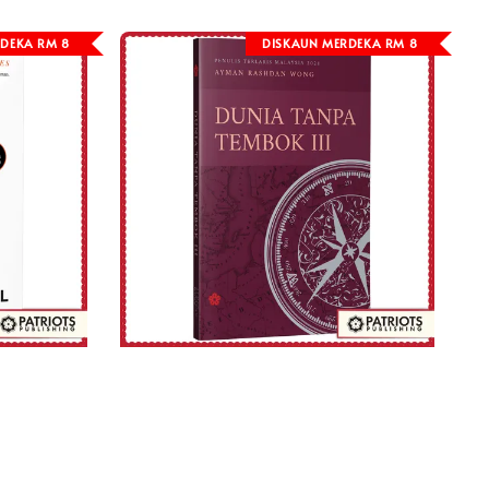
DEKA RM 8
DISKAUN MERDEKA RM 8