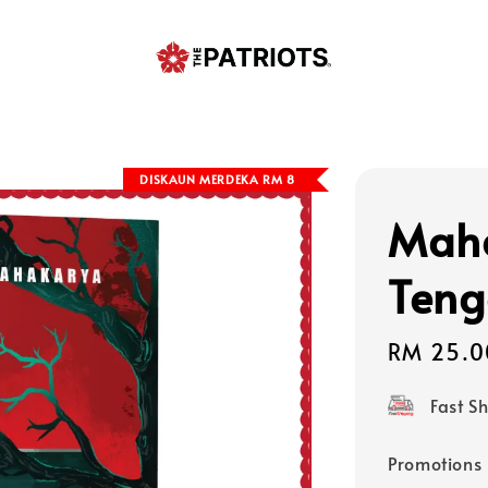
DISKAUN MERDEKA RM 8
Maha
Ten
Sale
RM 25.0
price
Fast S
Promotions