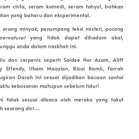
eram cinta, seram komedi, seram tahyul, bahkan
tian
yang baharu dan eksperimental.
 orang minyak, penumpang teksi misteri, pocong
pernatural
yang tidak dapat dihadam akal,
unggu anda dalam naskhah ini.
lis dan cerpenis seperti Saidee Nor Azam, Aliff
y Effendy, Ilham Mazalan, Rizal Ramli, Farrah
ugiran Darah ini sesuai dijadikan bacaan santai
aktu kebosanan mahupun sebelum tidur!
ni tidak sesuai dibaca oleh mereka yang takut
h seorang diri….