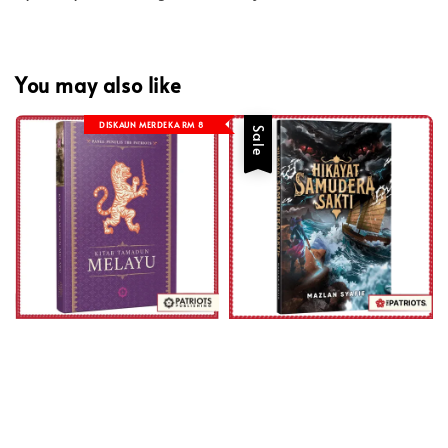
You may also like
DISKAUN MERDEKA RM 8
Sale