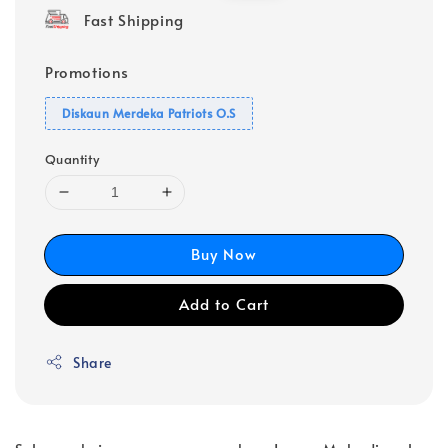
Fast Shipping
Promotions
Diskaun Merdeka Patriots O.S
Quantity
Buy Now
Add to Cart
Share