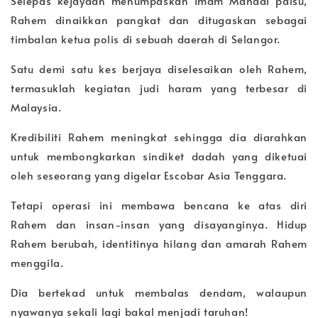
Selepas kejayaan menumpaskan Imam Mahadi palsu,
Rahem dinaikkan pangkat dan ditugaskan sebagai
timbalan ketua polis di sebuah daerah di Selangor.
Satu demi satu kes berjaya diselesaikan oleh Rahem,
termasuklah kegiatan judi haram yang terbesar di
Malaysia.
Kredibiliti Rahem meningkat sehingga dia diarahkan
untuk membongkarkan sindiket dadah yang diketuai
oleh seseorang yang digelar Escobar Asia Tenggara.
Tetapi operasi ini membawa bencana ke atas diri
Rahem dan insan-insan yang disayanginya. Hidup
Rahem berubah, identitinya hilang dan amarah Rahem
menggila.
Dia bertekad untuk membalas dendam, walaupun
nyawanya sekali lagi bakal menjadi taruhan!