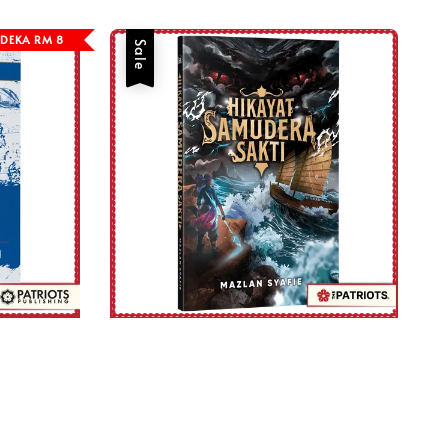
DEKA RM 8
Sale