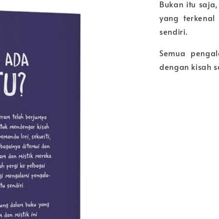
Bukan itu saja
yang terkena
sendiri.
Semua pengal
dengan kisah se