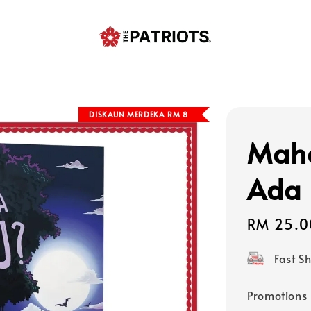
DISKAUN MERDEKA RM 8
Maha
Ada 
Sale
RM 25.0
price
Fast S
Promotions