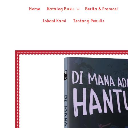
Home
Katalog Buku
Berita & Promosi
Lokasi Kami
Tentang Penulis