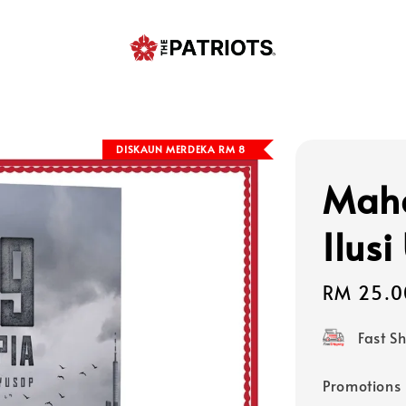
DISKAUN MERDEKA RM 8
Maha
Ilusi
Sale
RM 25.0
price
Fast S
Promotions