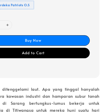
rdeka Patriots O.S
Buy Now
Add to Cart
 ditenggelami laut. Apa yang tinggal hanyalah
ra kawasan industri dan hamparan subur tanah
h di Sarang bertungkus-lumus bekerja untuk
a di Titiwangsa untuk mereka huni suatu hari