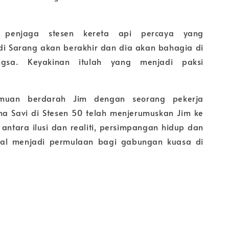
g penjaga stesen kereta api percaya yang
i Sarang akan berakhir dan dia akan bahagia di
angsa. Keyakinan itulah yang menjadi paksi
muan berdarah Jim dengan seorang pekerja
ma Savi di Stesen 50 telah menjerumuskan Jim ke
antara ilusi dan realiti, persimpangan hidup dan
al menjadi permulaan bagi gabungan kuasa di