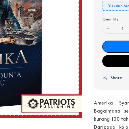
Diskaun Me
Quantity
Share
Amerika Sya
Bagaimana se
kurang 100 tah
Daripada kolo