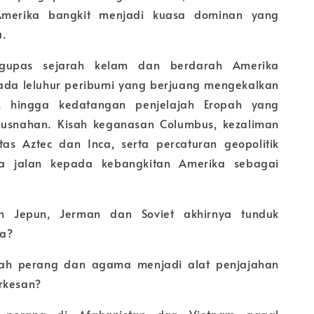
 Amerika bangkit menjadi kuasa dominan yang
a.
gupas sejarah kelam dan berdarah Amerika
pada leluhur peribumi yang berjuang mengekalkan
, hingga kedatangan penjelajah Eropah yang
snahan. Kisah keganasan Columbus, kezaliman
as Aztec dan Inca, serta percaturan geopolitik
 jalan kepada kebangkitan Amerika sebagai
 Jepun, Jerman dan Soviet akhirnya tunduk
a?
ah perang dan agama menjadi alat penjajahan
rkesan?