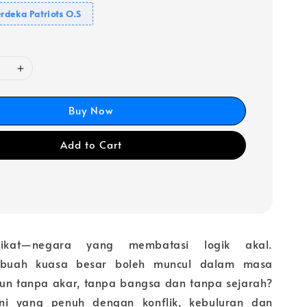
rdeka Patriots O.S
Buy Now
Add to Cart
rikat—negara yang membatasi logik akal.
buah kuasa besar boleh muncul dalam masa
un tanpa akar, tanpa bangsa dan tanpa sejarah?
ni yang penuh dengan konflik, kebuluran dan