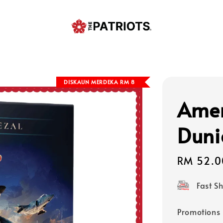
DISKAUN MERDEKA RM 8
Amer
Duni
Sale
RM 52.0
price
Fast S
Promotions