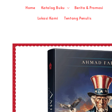
Home
Katalog Buku
Berita & Promosi
Lokasi Kami
Tentang Penulis